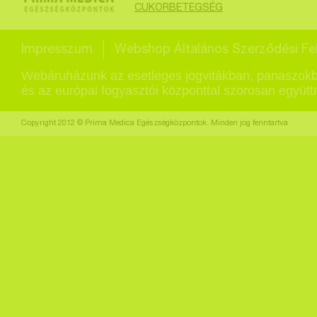
CUKORBETEGSÉG
Impresszum
Webshop Általános Szerződési Fel
Webáruházunk az esetleges jogvitákban, panaszokb
és az európai fogyasztói központtal szorosan együt
Copyright 2012 © Prima Medica Egészségközpontok. Minden jog fenntartva