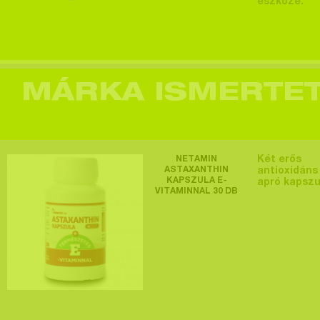
eszköze.
MÁRKA ISMERTE
NETAMIN
Két erős
ASTAXANTHIN
antioxidáns
KAPSZULA E-
apró kapsz
VITAMINNAL 30 DB