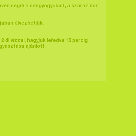
én segíti a sebgyógyulást, a száraz bőr
jában élvezhetjük.
2 dl vízzel, hagyjuk lefedve 15 percig
gyasztása ajánlott.