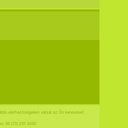
ábbi elérhetőségeken várjuk az Ön keresését:
on: 06 (70) 231 4000