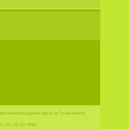
ábbi elérhetőségeken várjuk az Ön keresését:
on: 06 (70) 231 4000