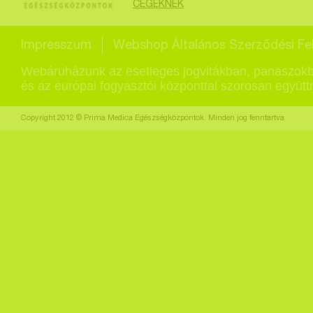
CÉGEKNEK
Impresszum
Webshop Általános Szerződési Fel
Webáruházunk az esetleges jogvitákban, panaszokb
és az európai fogyasztói központtal szorosan együt
Copyright 2012 © Prima Medica Egészségközpontok. Minden jog fenntartva