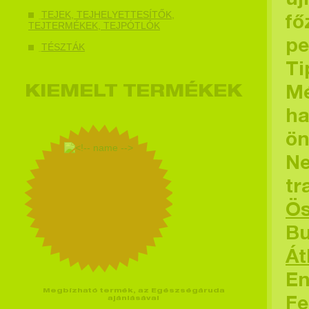
új
TEJEK, TEJHELYETTESÍTŐK,
fő
TEJTERMÉKEK, TEJPÓTLÓK
pe
TÉSZTÁK
Ti
KIEMELT TERMÉKEK
Mé
ha
ön
Ne
tr
Ös
Bu
Át
En
Megbízható termék, az Egészségáruda
ajánlásával
Fe