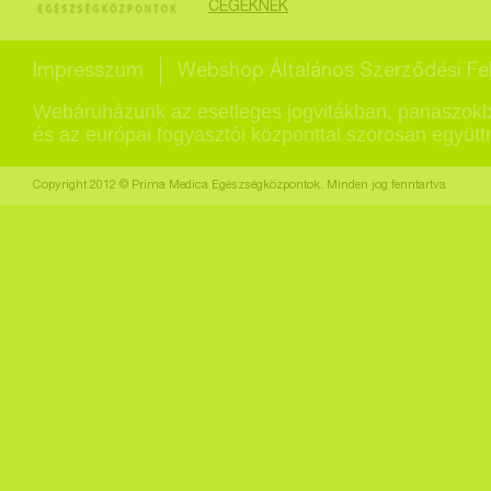
CÉGEKNEK
Impresszum
Webshop Általános Szerződési Fel
Webáruházunk az esetleges jogvitákban, panaszokb
és az európai fogyasztói központtal szorosan együt
Copyright 2012 © Prima Medica Egészségközpontok. Minden jog fenntartva