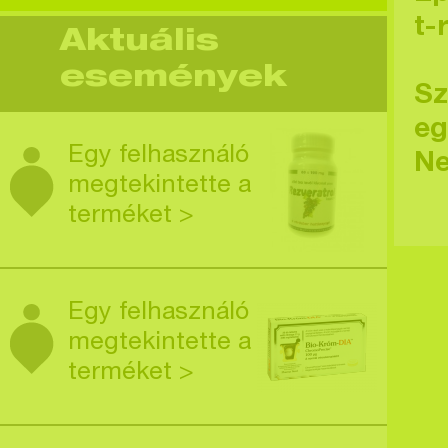
t-
Aktuális
események
Sz
eg
Egy felhasználó
Ne
megtekintette a
terméket >
Egy felhasználó
megtekintette a
terméket >