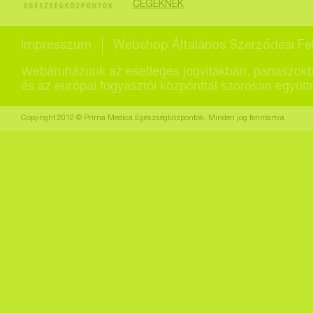
CÉGEKNEK
Impresszum
Webshop Általános Szerződési Fel
Webáruházunk az esetleges jogvitákban, panaszokb
és az európai fogyasztói központtal szorosan együt
Copyright 2012 © Prima Medica Egészségközpontok. Minden jog fenntartva