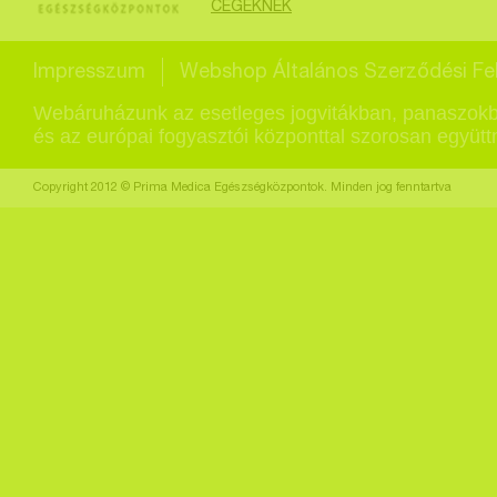
CÉGEKNEK
Impresszum
Webshop Általános Szerződési Fel
Webáruházunk az esetleges jogvitákban, panaszokb
és az európai fogyasztói központtal szorosan együt
Copyright 2012 © Prima Medica Egészségközpontok. Minden jog fenntartva