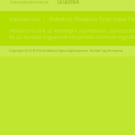
CÉGEKNEK
Impresszum
Webshop Általános Szerződési Fel
Webáruházunk az esetleges jogvitákban, panaszokb
és az európai fogyasztói központtal szorosan együt
Copyright 2012 © Prima Medica Egészségközpontok. Minden jog fenntartva