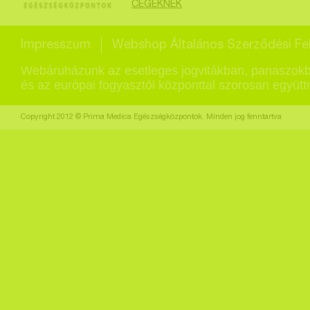
CÉGEKNEK
Impresszum
Webshop Általános Szerződési Fel
Webáruházunk az esetleges jogvitákban, panaszokb
és az európai fogyasztói központtal szorosan együt
Copyright 2012 © Prima Medica Egészségközpontok. Minden jog fenntartva