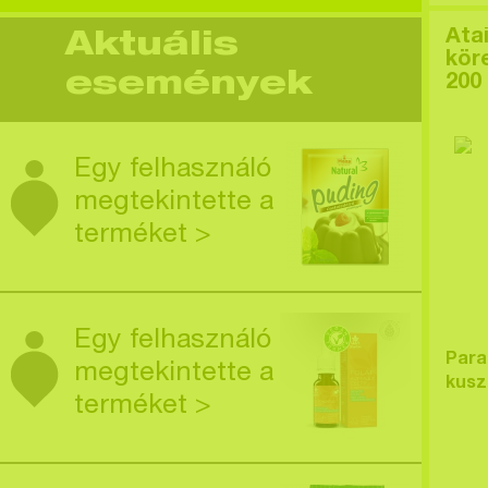
Ata
Aktuális
kör
események
200
Egy felhasználó
megtekintette a
terméket >
Egy felhasználó
Para
megtekintette a
kusz
terméket >