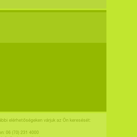
ábbi elérhetőségeken várjuk az Ön keresését:
on: 06 (70) 231 4000