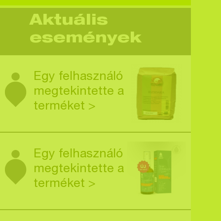
Aktuális
események
Egy felhasználó
megtekintette a
terméket >
Egy felhasználó
megtekintette a
terméket >