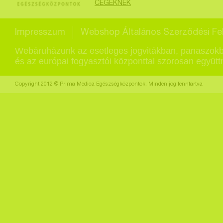
CÉGEKNEK
Impresszum
Webshop Általános Szerződési Fel
Webáruházunk az esetleges jogvitákban, panaszokb
és az európai fogyasztói központtal szorosan együt
Copyright 2012 © Prima Medica Egészségközpontok. Minden jog fenntartva