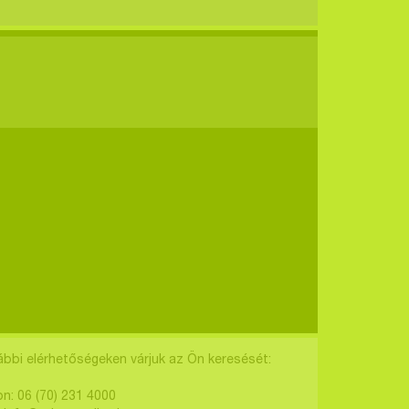
ábbi elérhetőségeken várjuk az Ön keresését:
on: 06 (70) 231 4000