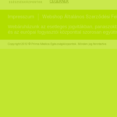
CÉGEKNEK
Impresszum
Webshop Általános Szerződési Fel
Webáruházunk az esetleges jogvitákban, panaszokb
és az európai fogyasztói központtal szorosan együt
Copyright 2012 © Prima Medica Egészségközpontok. Minden jog fenntartva