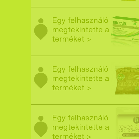
Egy felhasználó
megtekintette a
terméket >
Egy felhasználó
megtekintette a
terméket >
Egy felhasználó
megtekintette a
terméket >