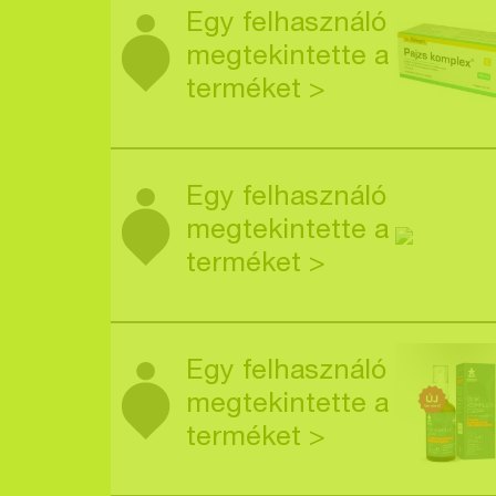
Egy felhasználó
megtekintette a
terméket >
Egy felhasználó
megtekintette a
terméket >
Egy felhasználó
megtekintette a
terméket >